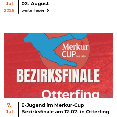
Jul
02. August
2026
weiterlesen
7.
E-Jugend im Merkur-Cup
Jul
Bezirksfinale am 12.07. in Otterfing