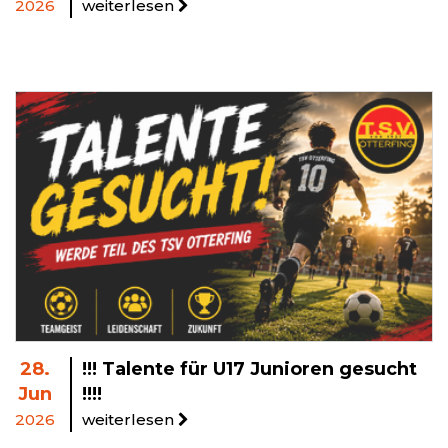
2026
weiterlesen
28.
!!! Talente für U17 Junioren gesucht
Jun
!!!!
2026
weiterlesen