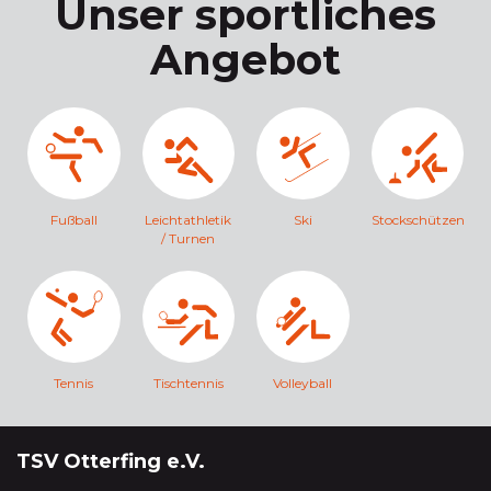
Unser sportliches
Angebot
Fußball
Leichtathletik
Ski
Stockschützen
/ Turnen
Tennis
Tischtennis
Volleyball
TSV Otterfing e.V.