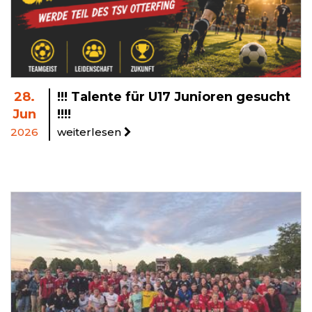
28.
!!! Talente für U17 Junioren gesucht
Jun
!!!!
2026
weiterlesen