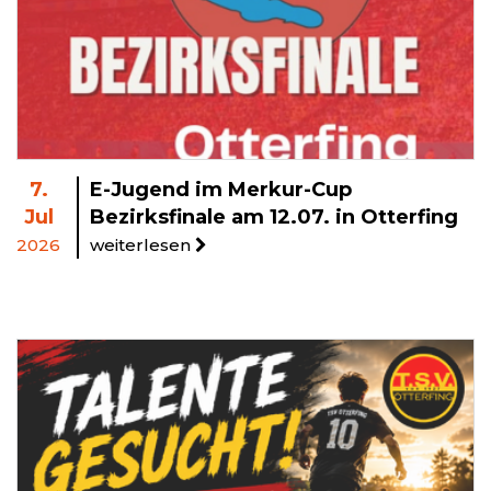
7.
E-Jugend im Merkur-Cup
Jul
Bezirksfinale am 12.07. in Otterfing
2026
weiterlesen