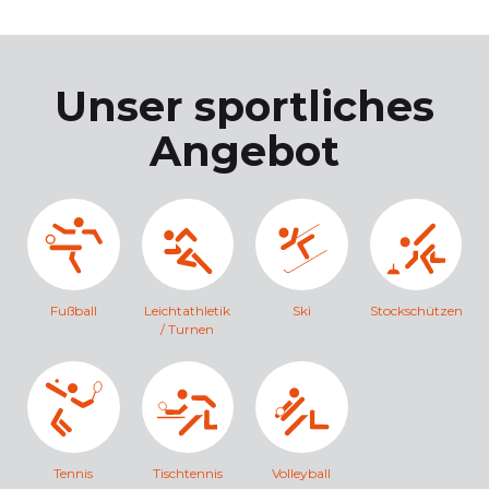
Unser sportliches
Angebot
Fußball
Leichtathletik
Ski
Stockschützen
/ Turnen
Tennis
Tischtennis
Volleyball