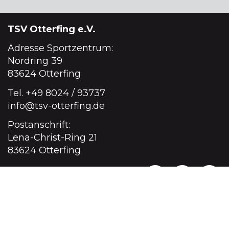
TSV Otterfing e.V.
Adresse Sportzentrum:
Nordring 39
83624 Otterfing
Tel.
+49 8024 / 93737
info@tsv-otterfing.de
Postanschrift:
Lena-Christ-Ring 21
83624 Otterfing
Impressum
·
Datenschutz