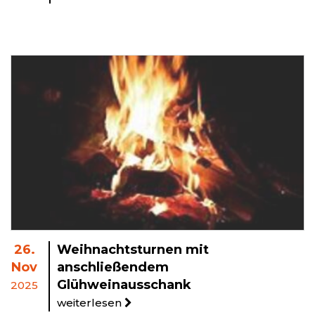
26.
Weihnachtsturnen mit
Nov
anschließendem
Glühweinausschank
2025
weiterlesen