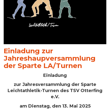
Einladung zur
Jahreshaupversammlung
der Sparte LA/Turnen
Einladung
zur Jahresversammlung der Sparte
Leichtathletik-Turnen des TSV Otterfing
e.V.
am Dienstag, den 13. Mai 2025