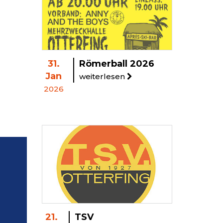
31.
Römerball 2026
Jan
weiterlesen
2026
21.
TSV