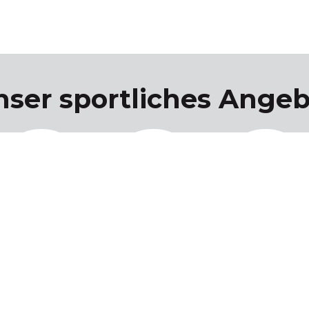
nser sportliches Angeb
Ski
Stockschützen
Tennis