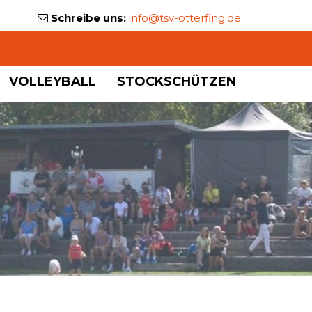
Schreibe uns:
info@tsv-otterfing.de
VOLLEYBALL
STOCKSCHÜTZEN