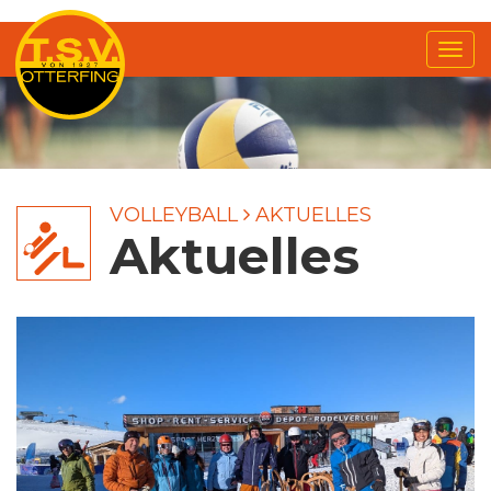
Me
anz
VOLLEYBALL
AKTUELLES
Aktuelles