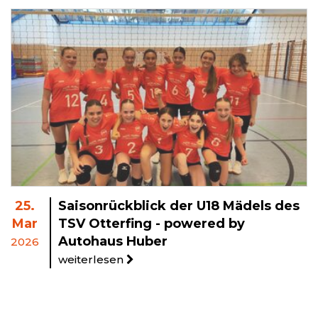
25.
Saisonrückblick der U18 Mädels des
Mar
TSV Otterfing - powered by
Autohaus Huber
2026
weiterlesen