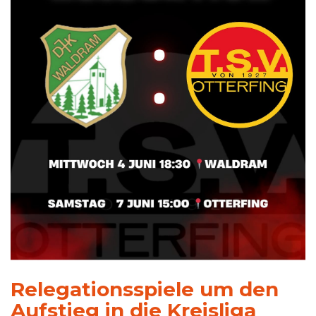
Relegationsspiele um den
Aufstieg in die Kreisliga