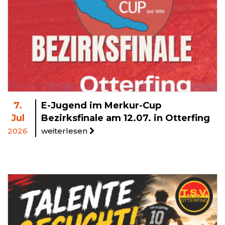
7.
E-Jugend im Merkur-Cup
Jul
Bezirksfinale am 12.07. in Otterfing
2026
weiterlesen