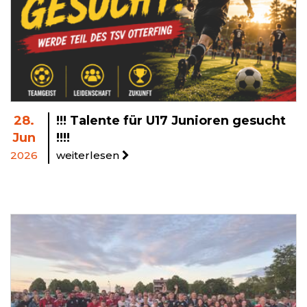
28.
!!! Talente für U17 Junioren gesucht
Jun
!!!!
2026
weiterlesen