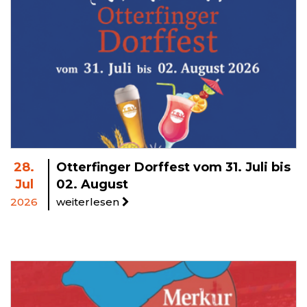
28.
Otterfinger Dorffest vom 31. Juli bis
Jul
02. August
2026
weiterlesen