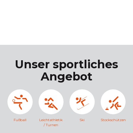
Unser sportliches
Angebot
Fußball
Leichtathletik
Ski
Stockschützen
/ Turnen