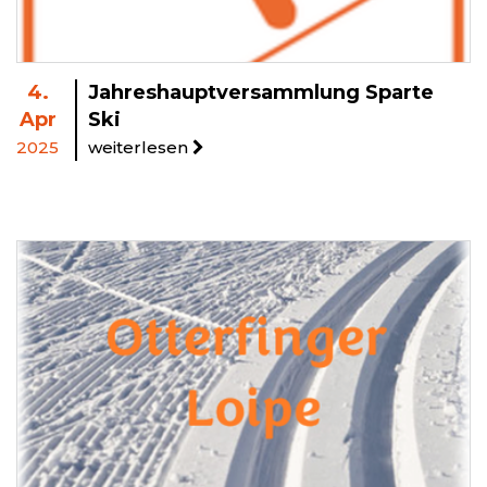
4.
Jahreshauptversammlung Sparte
Apr
Ski
2025
weiterlesen