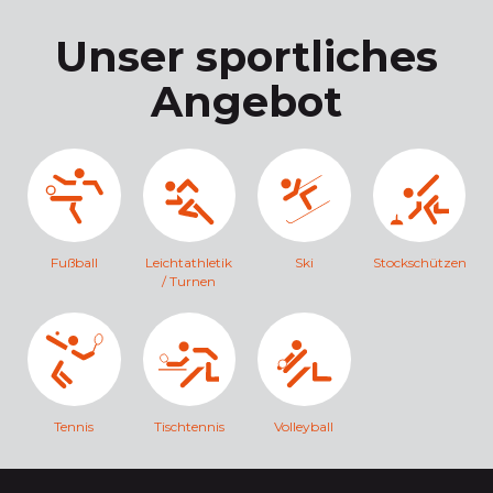
Unser sportliches
Angebot
Fußball
Leichtathletik
Ski
Stockschützen
/ Turnen
Tennis
Tischtennis
Volleyball