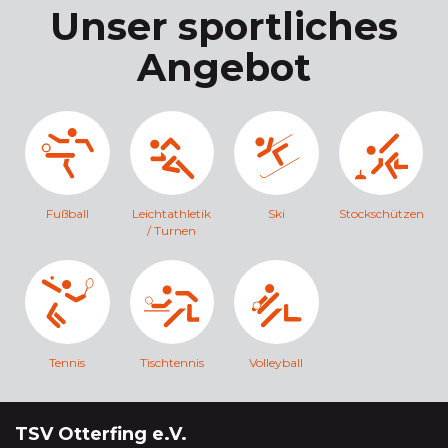
Unser sportliches
Angebot
Fußball
Leichtathletik
Ski
Stockschützen
/ Turnen
Tennis
Tischtennis
Volleyball
TSV Otterfing e.V.