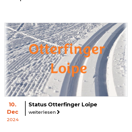
10.
Status Otterfinger Loipe
Dec
weiterlesen
2024