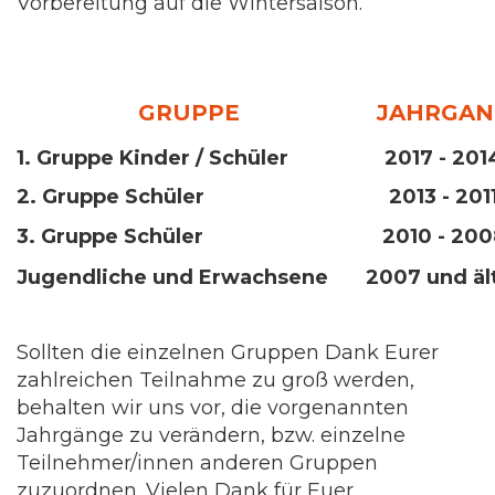
Vorbereitung auf die Wintersaison.
GRUPPE
JAHRGAN
1. Gruppe Kinder / Schüler
2017 - 201
2. Gruppe Schüler
2013 - 201
3. Gruppe Schüler
2010 - 200
Jugendliche und Erwachsene
2007 und äl
Sollten die einzelnen Gruppen Dank Eurer
zahlreichen Teilnahme zu groß werden,
behalten wir uns vor, die vorgenannten
Jahrgänge zu verändern, bzw. einzelne
Teilnehmer/innen anderen Gruppen
zuzuordnen. Vielen Dank für Euer