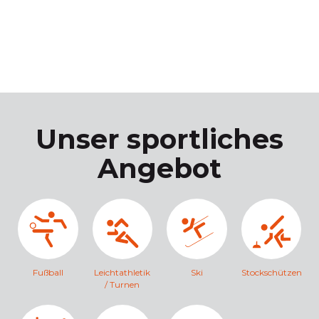
Unser sportliches
Angebot
Fußball
Leichtathletik
Ski
Stockschützen
/ Turnen