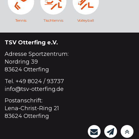
Tennis
Tischtennis
Volleyball
TSV Otterfing e.V.
Adresse Sportzentrum:
Nordring 39
83624 Otterfing
Tel.
+49 8024 / 93737
info@tsv-otterfing.de
Postanschrift:
Lena-Christ-Ring 21
83624 Otterfing