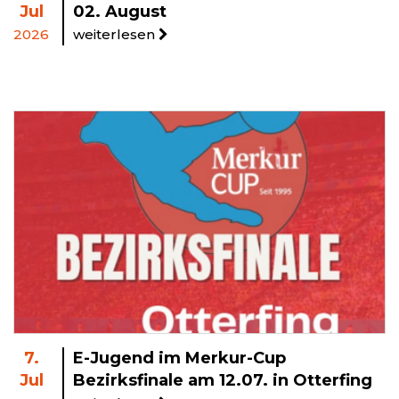
Jul
02. August
2026
weiterlesen
7.
E-Jugend im Merkur-Cup
Jul
Bezirksfinale am 12.07. in Otterfing