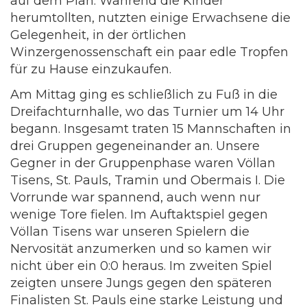
auf dem Plan. Während die Kinder
herumtollten, nutzten einige Erwachsene die
Gelegenheit, in der örtlichen
Winzergenossenschaft ein paar edle Tropfen
für zu Hause einzukaufen.
Am Mittag ging es schließlich zu Fuß in die
Dreifachturnhalle, wo das Turnier um 14 Uhr
begann. Insgesamt traten 15 Mannschaften in
drei Gruppen gegeneinander an. Unsere
Gegner in der Gruppenphase waren Völlan
Tisens, St. Pauls, Tramin und Obermais I. Die
Vorrunde war spannend, auch wenn nur
wenige Tore fielen. Im Auftaktspiel gegen
Völlan Tisens war unseren Spielern die
Nervosität anzumerken und so kamen wir
nicht über ein 0:0 heraus. Im zweiten Spiel
zeigten unsere Jungs gegen den späteren
Finalisten St. Pauls eine starke Leistung und