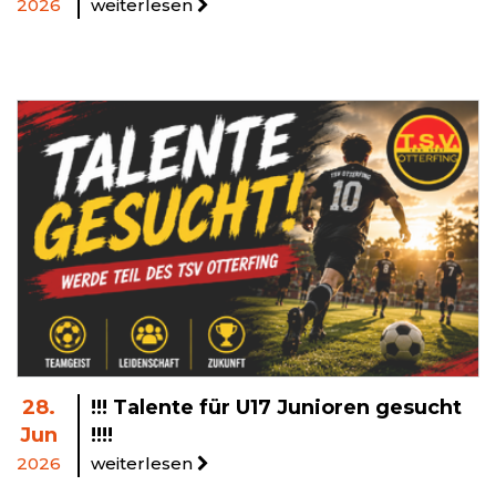
2026
weiterlesen
28.
!!! Talente für U17 Junioren gesucht
Jun
!!!!
2026
weiterlesen