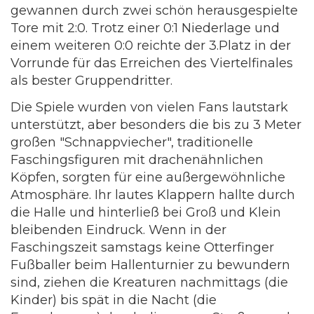
gewannen durch zwei schön herausgespielte
Tore mit 2:0. Trotz einer 0:1 Niederlage und
einem weiteren 0:0 reichte der 3.Platz in der
Vorrunde für das Erreichen des Viertelfinales
als bester Gruppendritter.
Die Spiele wurden von vielen Fans lautstark
unterstützt, aber besonders die bis zu 3 Meter
großen "Schnappviecher", traditionelle
Faschingsfiguren mit drachenähnlichen
Köpfen, sorgten für eine außergewöhnliche
Atmosphäre. Ihr lautes Klappern hallte durch
die Halle und hinterließ bei Groß und Klein
bleibenden Eindruck. Wenn in der
Faschingszeit samstags keine Otterfinger
Fußballer beim Hallenturnier zu bewundern
sind, ziehen die Kreaturen nachmittags (die
Kinder) bis spät in die Nacht (die