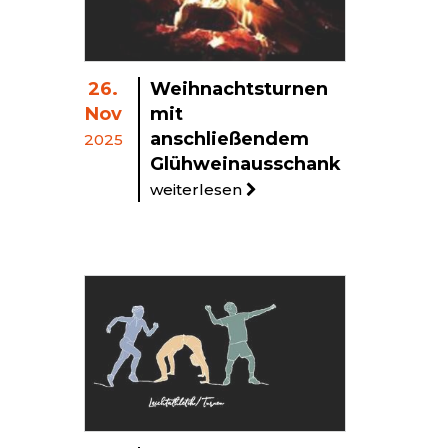
26.
Weihnachtsturnen
Nov
mit
anschließendem
2025
Glühweinausschank
weiterlesen