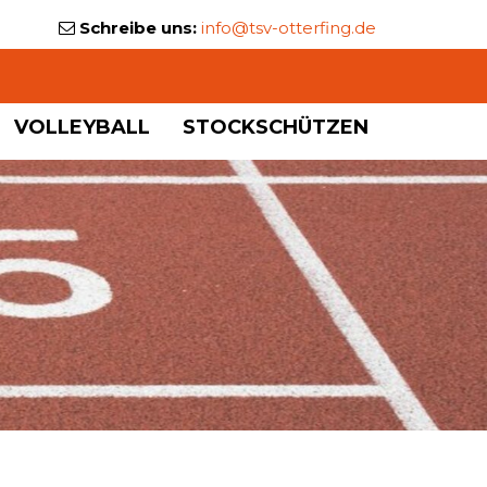
Schreibe uns:
info@tsv-otterfing.de
VOLLEYBALL
STOCKSCHÜTZEN