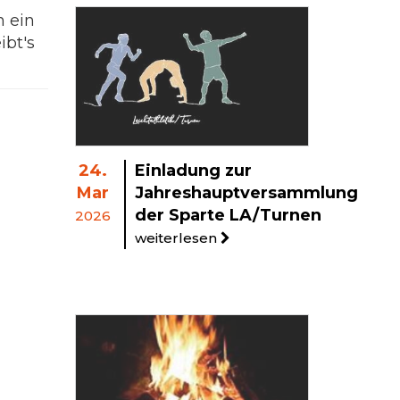
 ein
ibt's
24.
Einladung zur
Mar
Jahreshauptversammlung
der Sparte LA/Turnen
2026
weiterlesen