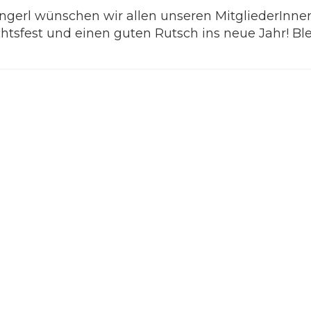
erl wünschen wir allen unseren MitgliederInnen
sfest und einen guten Rutsch ins neue Jahr! Ble