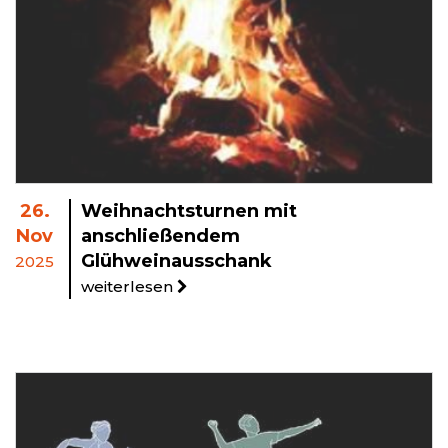
26.
Weihnachtsturnen mit
Nov
anschließendem
Glühweinausschank
2025
weiterlesen