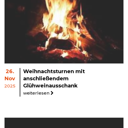
26.
Weihnachtsturnen mit
Nov
anschließendem
Glühweinausschank
2025
weiterlesen