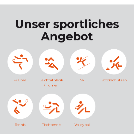
Unser sportliches
Angebot
Fußball
Leichtathletik
Ski
Stockschützen
/ Turnen
Tennis
Tischtennis
Volleyball