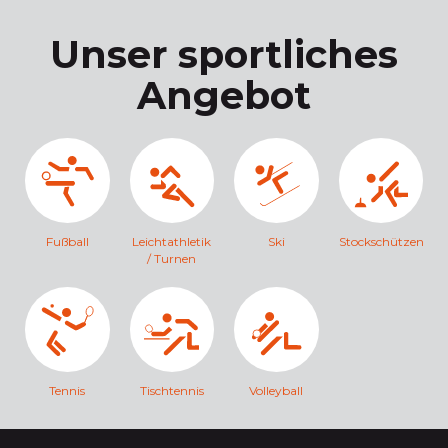
Unser sportliches
Angebot
Fußball
Leichtathletik
Ski
Stockschützen
/ Turnen
Tennis
Tischtennis
Volleyball