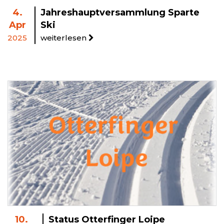
4.
Jahreshauptversammlung Sparte
Apr
Ski
2025
weiterlesen
10.
Status Otterfinger Loipe