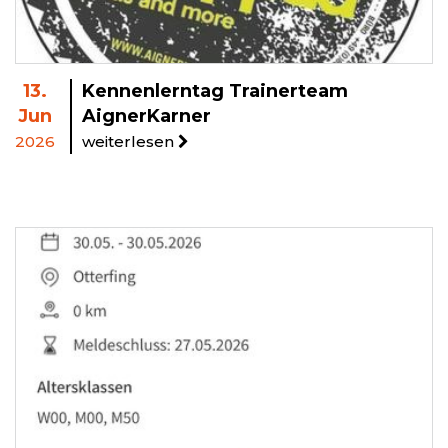
13.
Kennenlerntag Trainerteam
Jun
AignerKarner
2026
weiterlesen