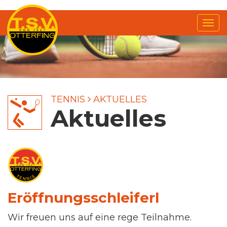
Me
anz
TENNIS
AKTUELLES
Aktuelles
Eröffnungsschleiferl
Wir freuen uns auf eine rege Teilnahme.