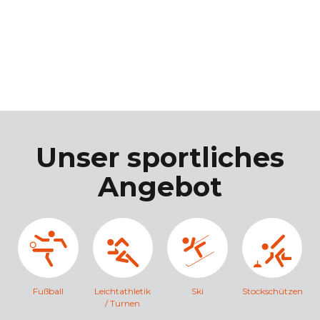
Unser sportliches
Angebot
Fußball
Leichtathletik
Ski
Stockschützen
/ Turnen