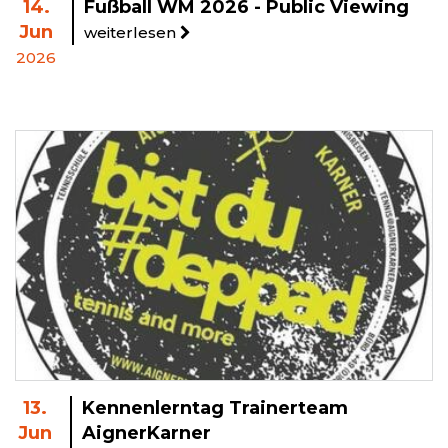
14.
Fußball WM 2026 - Public Viewing
Jun
weiterlesen
2026
13.
Kennenlerntag Trainerteam
Jun
AignerKarner