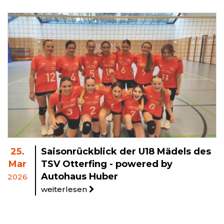
25.
Saisonrückblick der U18 Mädels des
Mar
TSV Otterfing - powered by
Autohaus Huber
2026
weiterlesen